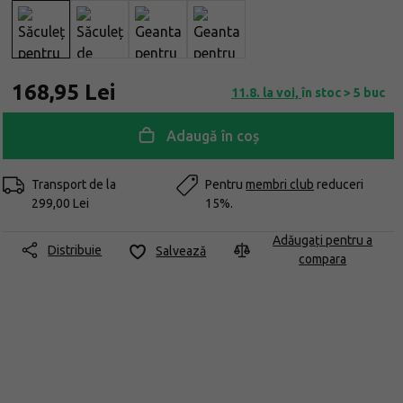
168,95 Lei
11.8. la voi,
în stoc > 5 buc
Adaugă în coș
Transport de la
Pentru
membri club
reduceri
299,00 Lei
15%.
Adăugați pentru a
Distribuie
Salvează
compara