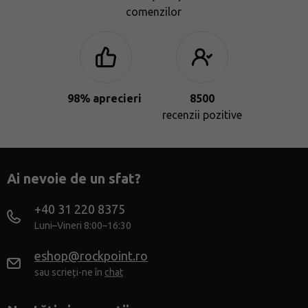
comenzilor
98% aprecieri
8500
recenzii pozitive
Ai nevoie de un sfat?
+40 31 220 8375
Luni–Vineri 8:00–16:30
eshop@rockpoint.ro
sau scrieți-ne în
chat