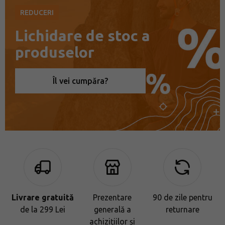
REDUCERI
Lichidare de stoc a
produselor
Îl vei cumpăra?
Livrare gratuită
Prezentare
90 de zile pentru
de la 299 Lei
generală a
returnare
achizițiilor și