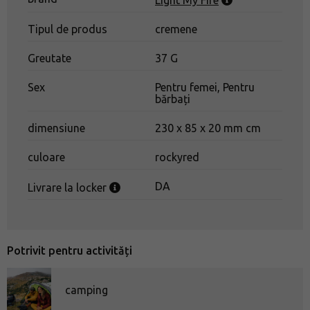
Light My Fire
Tipul de produs
cremene
Greutate
37 G
Sex
Pentru femei, Pentru
bărbați
dimensiune
230 x 85 x 20 mm cm
culoare
rockyred
DA
Livrare la locker
Potrivit pentru activități
camping