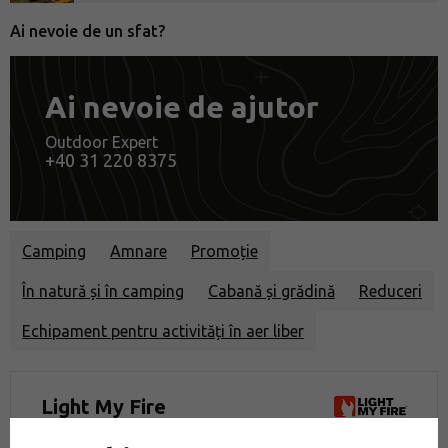
Ai nevoie de un sfat?
Ai nevoie de ajutor
Outdoor Expert
+40 31 220 8375
Camping
Amnare
Promoție
În natură și în camping
Cabană și grădină
Reduceri
Echipament pentru activități în aer liber
Light My Fire