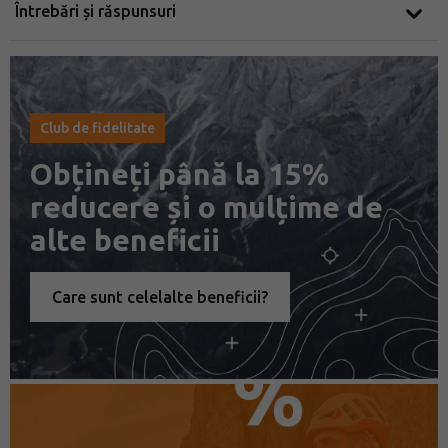
Întrebări și răspunsuri
Club de fidelitate
Obțineți până la 15%
reducere și o mulțime de
alte beneficii
Care sunt celelalte beneficii?