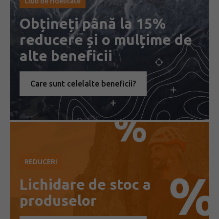
Club de fidelitate
Obțineți până la 15%
reducere și o mulțime de
alte beneficii
Care sunt celelalte beneficii?
REDUCERI
Lichidare de stoc a
produselor