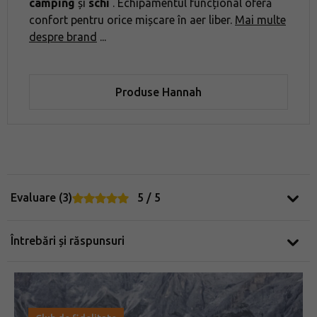
camping
și
schi
. Echipamentul funcțional oferă
confort pentru orice mișcare în aer liber.
Mai multe
despre brand
...
Produse Hannah
Evaluare (3)
5 / 5
Întrebări și răspunsuri