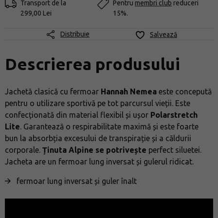
Transport de la
Pentru
membri club
reduceri
299,00 Lei
15%.
Distribuie
Salvează
Descrierea produsului
Jachetă clasică cu fermoar
Hannah Nemea
este concepută
pentru o utilizare sportivă pe tot parcursul vieții. Este
confecționată din material flexibil și ușor
Polarstretch
Lite
. Garantează o respirabilitate maximă și este foarte
bun la absorbția excesului de transpirație și a căldurii
corporale.
Ținuta Alpine se potrivește
perfect siluetei.
Jacheta are un fermoar lung inversat și gulerul ridicat.
fermoar lung inversat și guler înalt