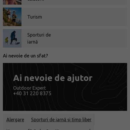
Turism
Sporturi de
iarnă
Ai nevoie de un sfat?
Ai nevoie de ajutor
Outdoor Expert
+40 31 220 8375
Alergare
Sporturi de iarnă și timp liber