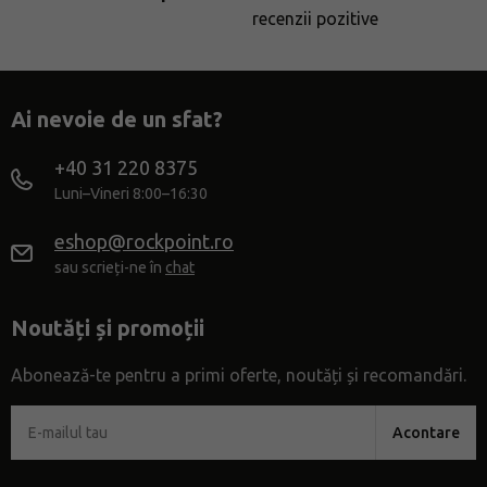
recenzii pozitive
Ai nevoie de un sfat?
+40 31 220 8375
Luni–Vineri 8:00–16:30
eshop@rockpoint.ro
sau scrieți-ne în
chat
Noutăți și promoții
Abonează-te pentru a primi oferte, noutăți și recomandări.
Acontare