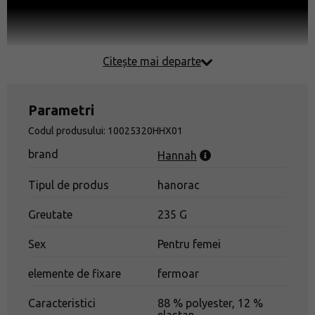
Citește mai departe
Parametri
Codul produsului: 10025320HHX01
brand
Hannah
Tipul de produs
hanorac
Greutate
235 G
Sex
Pentru femei
elemente de fixare
fermoar
Caracteristici
88 % polyester, 12 %