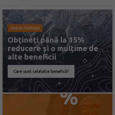
Club de fidelitate
Obțineți până la 15%
reducere și o mulțime de
alte beneficii
Care sunt celelalte beneficii?