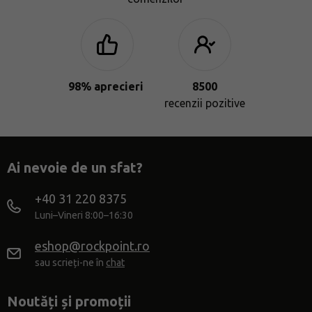
98% aprecieri
8500
recenzii pozitive
Ai nevoie de un sfat?
+40 31 220 8375
Luni–Vineri 8:00–16:30
eshop@rockpoint.ro
sau scrieți-ne în
chat
Noutăți și promoții