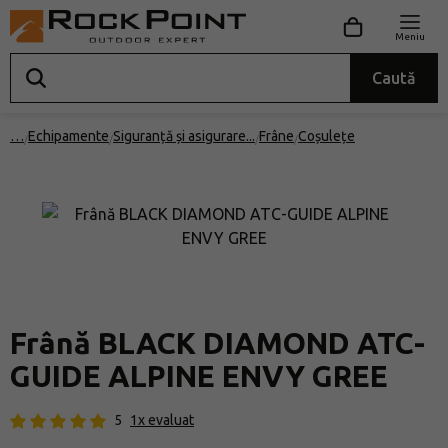
Meniu
Caută
…
Echipamente
Siguranță și asigurare
Frâne
Coșulețe
Frână BLACK DIAMOND ATC-
GUIDE ALPINE ENVY GREE
5
1x evaluat